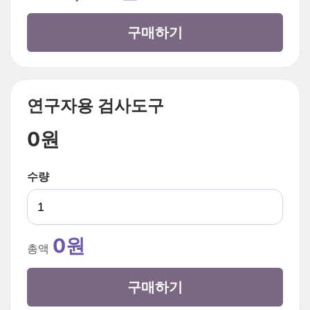
구매하기
연구자용 검사도구
0원
수량
0원
총액
구매하기