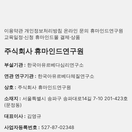
이용약관
개인정보처리방침
온라인 문의
휴마인드연구원
교육일정·신청
휴마인드몰 결제·상품
주식회사 휴마인드연구원
부설기관 :
한국아유르베다심리연구소
연관 연구기관 :
한국아유르베다체질연구소
상호 :
주식회사 휴마인드연구원
소재지 :
서울특별시 송파구 송파대로14길 7-10 201-423호
(문정동)
대표이사 :
김영규
사업자등록번호 :
527-87-02348