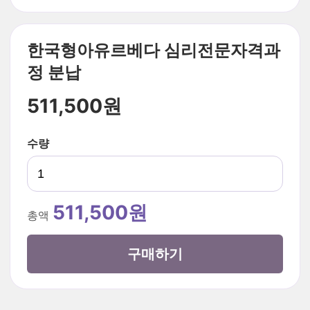
한국형아유르베다 심리전문자격과
정 분납
511,500원
수량
511,500원
총액
구매하기