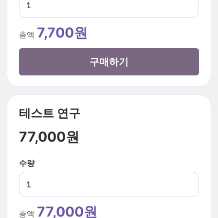
7,700원
총액
구매하기
테스트 연구
77,000원
수량
77,000원
총액